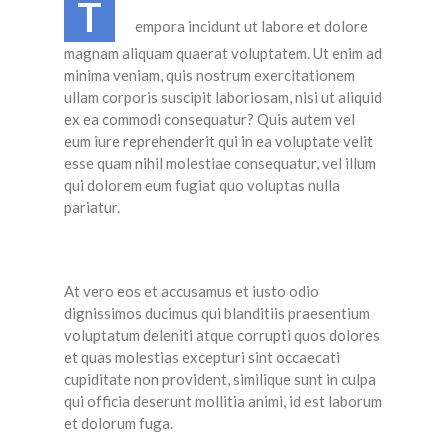
T
empora incidunt ut labore et dolore
magnam aliquam quaerat voluptatem. Ut enim ad
minima veniam, quis nostrum exercitationem
ullam corporis suscipit laboriosam, nisi ut aliquid
ex ea commodi consequatur? Quis autem vel
eum iure reprehenderit qui in ea voluptate velit
esse quam nihil molestiae consequatur, vel illum
qui dolorem eum fugiat quo voluptas nulla
pariatur.
At vero eos et accusamus et iusto odio
dignissimos ducimus qui blanditiis praesentium
voluptatum deleniti atque corrupti quos dolores
et quas molestias excepturi sint occaecati
cupiditate non provident, similique sunt in culpa
qui officia deserunt mollitia animi, id est laborum
et dolorum fuga.