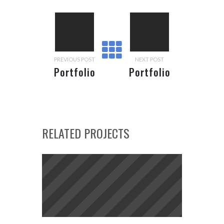
PREVIOUS POST
NEXT POST
Portfolio
Portfolio
Item 01
Item 03
RELATED PROJECTS